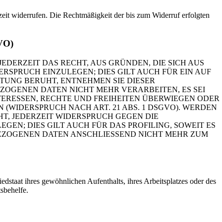
rzeit widerrufen. Die Rechtmäßigkeit der bis zum Widerruf erfolgten
GVO)
JEDERZEIT DAS RECHT, AUS GRÜNDEN, DIE SICH AUS
SPRUCH EINZULEGEN; DIES GILT AUCH FÜR EIN AUF
ITUNG BERUHT, ENTNEHMEN SIE DIESER
OGENEN DATEN NICHT MEHR VERARBEITEN, ES SEI
ERESSEN, RECHTE UND FREIHEITEN ÜBERWIEGEN ODER
WIDERSPRUCH NACH ART. 21 ABS. 1 DSGVO). WERDEN
T, JEDERZEIT WIDERSPRUCH GEGEN DIE
N; DIES GILT AUCH FÜR DAS PROFILING, SOWEIT ES
BEZOGENEN DATEN ANSCHLIESSEND NICHT MEHR ZUM
staat ihres gewöhnlichen Aufenthalts, ihres Arbeitsplatzes oder des
sbehelfe.