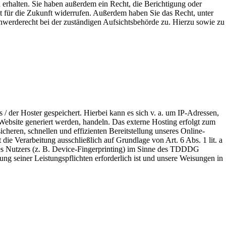
erhalten. Sie haben außerdem ein Recht, die Berichtigung oder
it für die Zukunft widerrufen. Außerdem haben Sie das Recht, unter
werderecht bei der zuständigen Aufsichtsbehörde zu. Hierzu sowie zu
/ der Hoster gespeichert. Hierbei kann es sich v. a. um IP-Adressen,
ebsite generiert werden, handeln. Das externe Hosting erfolgt zum
heren, schnellen und effizienten Bereitstellung unseres Online-
die Verarbeitung ausschließlich auf Grundlage von Art. 6 Abs. 1 lit. a
s Nutzers (z. B. Device-Fingerprinting) im Sinne des TDDDG
lung seiner Leistungspflichten erforderlich ist und unsere Weisungen in