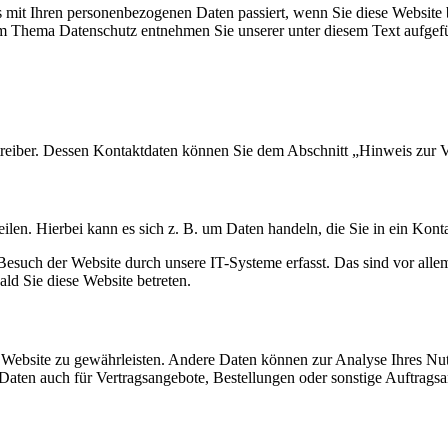
 mit Ihren personenbezogenen Daten passiert, wenn Sie diese Website 
zum Thema Datenschutz entnehmen Sie unserer unter diesem Text aufgef
treiber. Dessen Kontaktdaten können Sie dem Abschnitt „Hinweis zur V
ilen. Hierbei kann es sich z. B. um Daten handeln, die Sie in ein Kont
such der Website durch unsere IT-Systeme erfasst. Das sind vor allem 
ald Sie diese Website betreten.
er Website zu gewährleisten. Andere Daten können zur Analyse Ihres Nu
aten auch für Vertragsangebote, Bestellungen oder sonstige Auftragsan