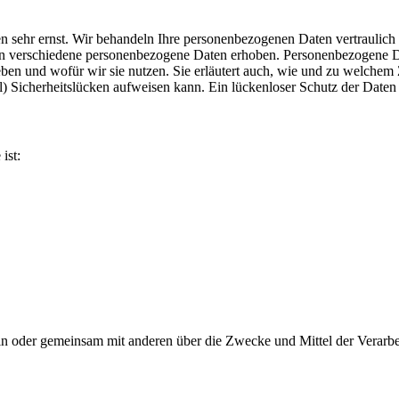
en sehr ernst. Wir behandeln Ihre personenbezogenen Daten vertraulich
n verschiedene personenbezogene Daten erhoben. Personenbezogene Dat
ben und wofür wir sie nutzen. Sie erläutert auch, wie und zu welchem 
 Sicherheitslücken aufweisen kann. Ein lückenloser Schutz der Daten v
ist:
e allein oder gemeinsam mit anderen über die Zwecke und Mittel der Ve