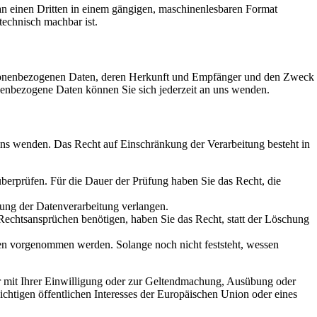
r an einen Dritten in einem gängigen, maschinenlesbaren Format
technisch machbar ist.
ersonenbezogenen Daten, deren Herkunft und Empfänger und den Zweck
enbezogene Daten können Sie sich jederzeit an uns wenden.
uns wenden. Das Recht auf Einschränkung der Verarbeitung besteht in
überprüfen. Für die Dauer der Prüfung haben Sie das Recht, die
ung der Datenverarbeitung verlangen.
echtsansprüchen benötigen, haben Sie das Recht, statt der Löschung
n vorgenommen werden. Solange noch nicht feststeht, wessen
r mit Ihrer Einwilligung oder zur Geltendmachung, Ausübung oder
chtigen öffentlichen Interesses der Europäischen Union oder eines