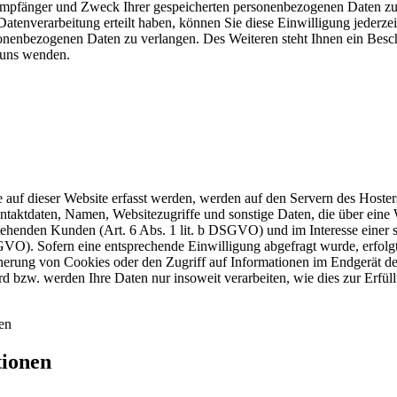
 Empfänger und Zweck Ihrer gespeicherten personenbezogenen Daten zu 
atenverarbeitung erteilt haben, können Sie diese Einwilligung jederze
nenbezogenen Daten zu verlangen. Des Weiteren steht Ihnen ein Besch
 uns wenden.
auf dieser Website erfasst werden, werden auf den Servern des Hosters 
aktdaten, Namen, Websitezugriffe und sonstige Daten, die über eine W
henden Kunden (Art. 6 Abs. 1 lit. b DSGVO) und im Interesse einer sic
GVO). Sofern eine entsprechende Einwilligung abgefragt wurde, erfolgt 
ung von Cookies oder den Zugriff auf Informationen im Endgerät de
ird bzw. werden Ihre Daten nur insoweit verarbeiten, wie dies zur Erfül
en
tionen