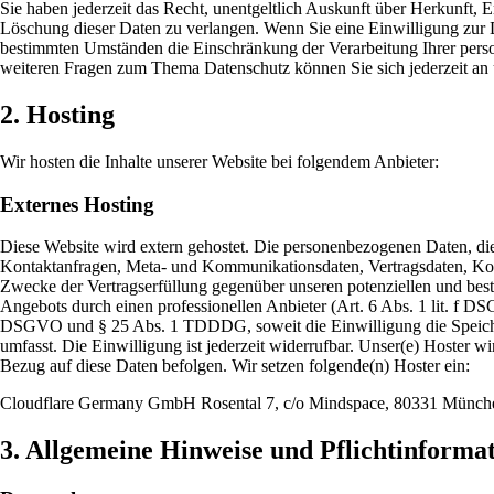
Sie haben jederzeit das Recht, unentgeltlich Auskunft über Herkunft,
Löschung dieser Daten zu verlangen. Wenn Sie eine Einwilligung zur D
bestimmten Umständen die Einschränkung der Verarbeitung Ihrer perso
weiteren Fragen zum Thema Datenschutz können Sie sich jederzeit an
2. Hosting
Wir hosten die Inhalte unserer Website bei folgendem Anbieter:
Externes Hosting
Diese Website wird extern gehostet. Die personenbezogenen Daten, die 
Kontaktanfragen, Meta- und Kommunikationsdaten, Vertragsdaten, Kont
Zwecke der Vertragserfüllung gegenüber unseren potenziellen und beste
Angebots durch einen professionellen Anbieter (Art. 6 Abs. 1 lit. f DS
DSGVO und § 25 Abs. 1 TDDDG, soweit die Einwilligung die Speicher
umfasst. Die Einwilligung ist jederzeit widerrufbar. Unser(e) Hoster w
Bezug auf diese Daten befolgen. Wir setzen folgende(n) Hoster ein:
Cloudflare Germany GmbH Rosental 7, c/o Mindspace, 80331 Münch
3. Allgemeine Hinweise und Pflicht­informa